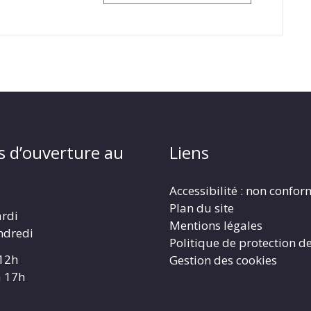
s d’ouverture au
Liens
Accessibilité : non confo
Plan du site
ardi
Mentions légales
ndredi
Politique de protection d
 12h
Gestion des cookies
à 17h