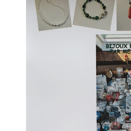
TITRE)