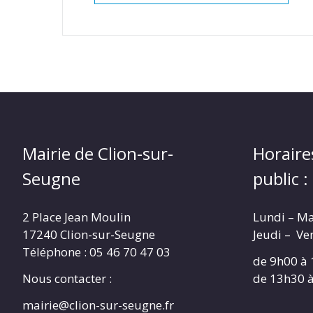
Mairie de Clion-sur-
Horaire
Seugne
public :
2 Place Jean Moulin
Lundi – M
17240 Clion-sur-Seugne
Jeudi – Ve
Téléphone : 05 46 70 47 03
de 9h00 à
Nous contacter :
de 13h30 
mairie@clion-sur-seugne.fr