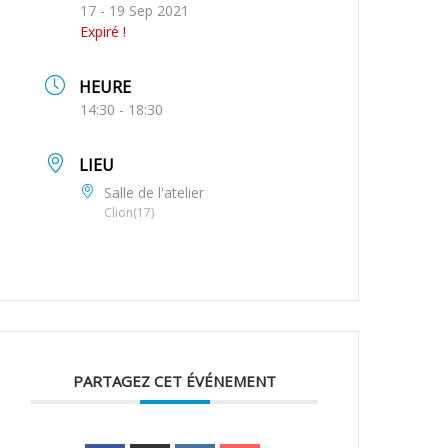
17 - 19 Sep 2021
Expiré !
HEURE
14:30 - 18:30
LIEU
Salle de l'atelier
Clion(17)
PARTAGEZ CET ÉVÉNEMENT