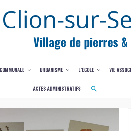
Clion-sur-S
Village de pierres &
 COMMUNALE
URBANISME
L’ÉCOLE
VIE ASSOC
Rechercher
ACTES ADMINISTRATIFS