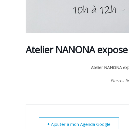
Atelier NANONA expose s
Atelier NANONA expo
Pierres f
+ Ajouter à mon Agenda Google