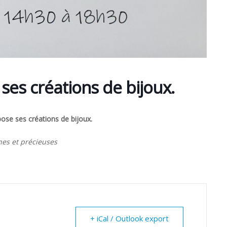
es créations de bijoux.
se ses créations de bijoux.
ines et précieuses
+ iCal / Outlook export