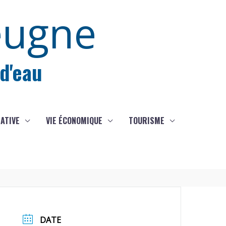
eugne
 d'eau
IATIVE
VIE ÉCONOMIQUE
TOURISME
DATE