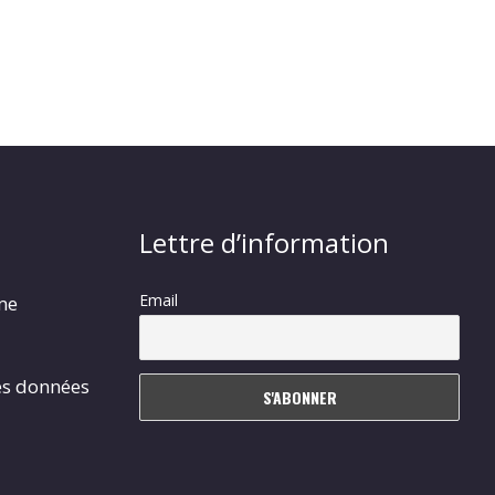
Lettre d’information
Email
rme
es données