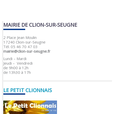
MAIRIE DE CLION-SUR-SEUGNE
2 Place Jean Moulin
17240 Clion-sur-Seugne
Tél. 05 46 70 47 03
mairie@clion-sur-seugne.fr
Lundi – Mardi
Jeudi – Vendredi
de 9h00 à 12h
de 13h30 à 17h
LE PETIT CLIONNAIS