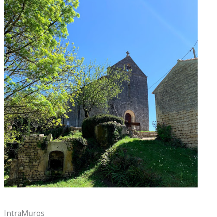
IntraMuros