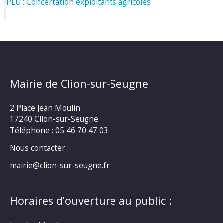
PLU : Concertation exploitants agricoles
Mairie de Clion-sur-Seugne
2 Place Jean Moulin
17240 Clion-sur-Seugne
Téléphone : 05 46 70 47 03
Nous contacter :
mairie@clion-sur-seugne.fr
Horaires d’ouverture au public :