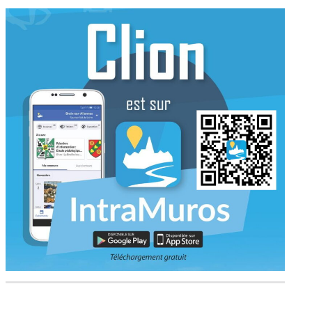
Le kiosque