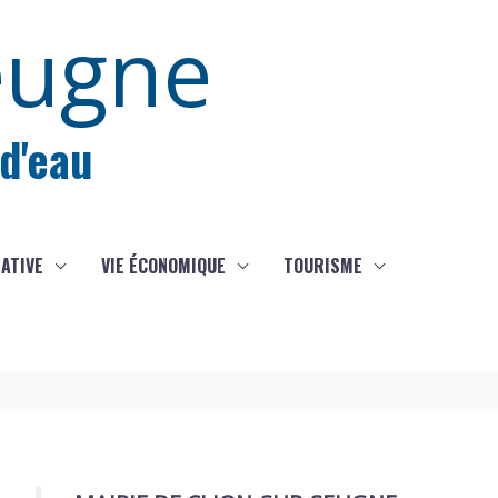
eugne
 d'eau
IATIVE
VIE ÉCONOMIQUE
TOURISME