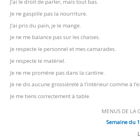
J’ai le droit de parler, mais tout bas.
Je ne gaspille pas la nourriture.
J’ai pris du pain, je le mange.
Je ne me balance pas sur les chaises.
Je respecte le personnel et mes camarades.
Je respecte le matériel.
Je ne me promène pas dans la cantine.
Je ne dis aucune grossièreté à l’intérieur comme à l’e
Je me tiens correctement à table.
MENUS DE LA 
Semaine du 1