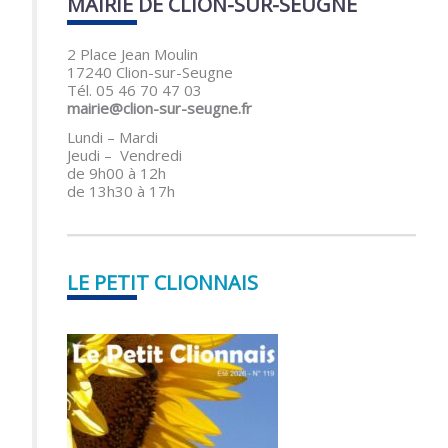
MAIRIE DE CLION-SUR-SEUGNE
2 Place Jean Moulin
17240 Clion-sur-Seugne
Tél. 05 46 70 47 03
mairie@clion-sur-seugne.fr
Lundi – Mardi
Jeudi – Vendredi
de 9h00 à 12h
de 13h30 à 17h
LE PETIT CLIONNAIS