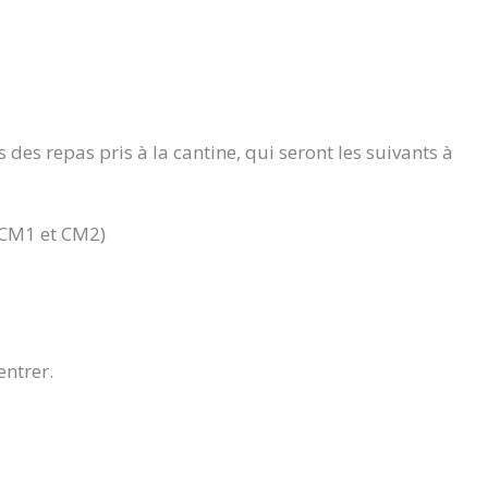
s des repas pris à la cantine, qui seront les suivants à
, CM1 et CM2)
entrer.
.