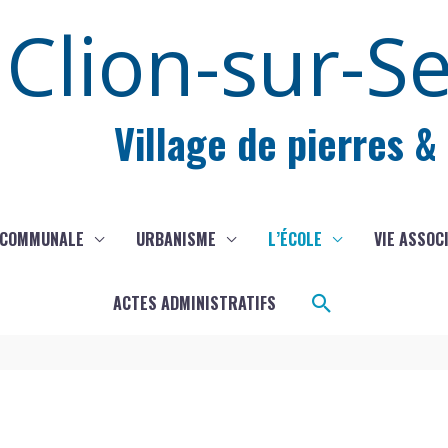
Clion-sur-S
Village de pierres &
 COMMUNALE
URBANISME
L’ÉCOLE
VIE ASSOC
Rechercher
ACTES ADMINISTRATIFS