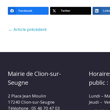
Facebook
Twitter
Link
←
Article précédent
Mairie de Clion-sur-
Horaire
Seugne
public :
2 Place Jean Moulin
Lundi – M
17240 Clion-sur-Seugne
Jeudi – Ve
Téléphone : 05 46 70 47 03