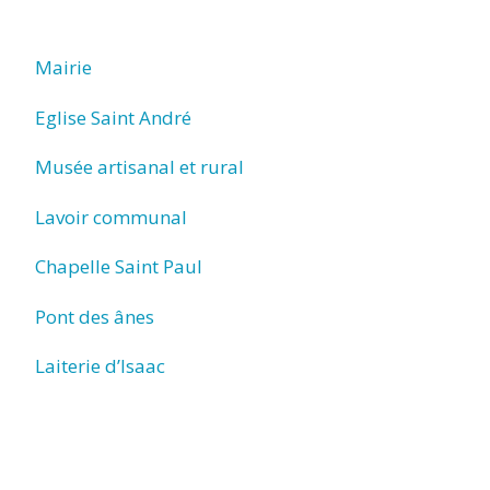
TITRE)
Mairie
Eglise Saint André
Musée artisanal et rural
Lavoir communal
Chapelle Saint Paul
Pont des ânes
Laiterie d’Isaac