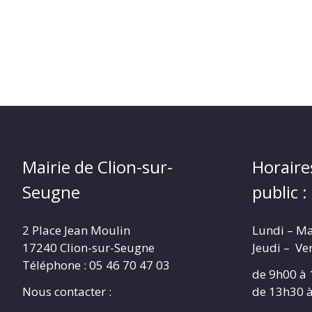
Mairie de Clion-sur-
Horaire
Seugne
public :
2 Place Jean Moulin
Lundi – M
17240 Clion-sur-Seugne
Jeudi – Ve
Téléphone : 05 46 70 47 03
de 9h00 à
Nous contacter :
de 13h30 