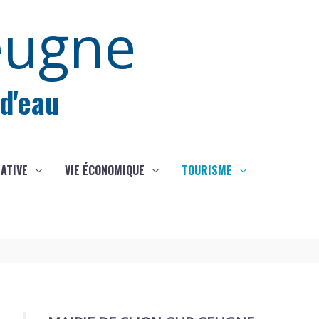
eugne
 d'eau
IATIVE
VIE ÉCONOMIQUE
TOURISME