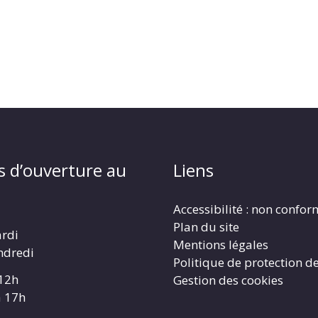
s d’ouverture au
Liens
Accessibilité : non confo
Plan du site
ardi
Mentions légales
ndredi
Politique de protection d
 12h
Gestion des cookies
à 17h