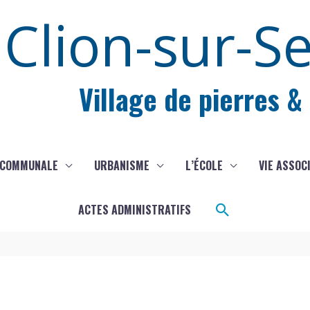
Clion-sur-S
Village de pierres &
 COMMUNALE
URBANISME
L’ÉCOLE
VIE ASSOC
Rechercher
ACTES ADMINISTRATIFS