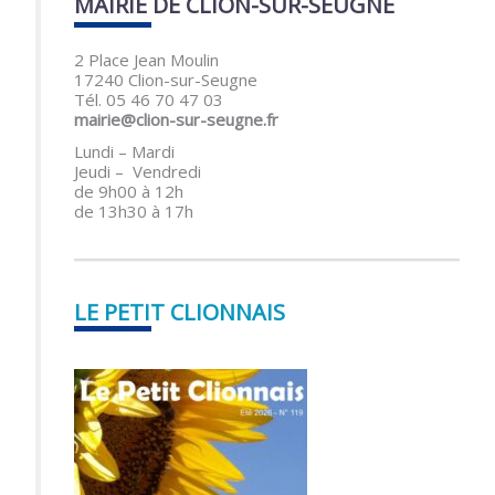
MAIRIE DE CLION-SUR-SEUGNE
2 Place Jean Moulin
17240 Clion-sur-Seugne
Tél. 05 46 70 47 03
mairie@clion-sur-seugne.fr
Lundi – Mardi
Jeudi – Vendredi
de 9h00 à 12h
de 13h30 à 17h
LE PETIT CLIONNAIS