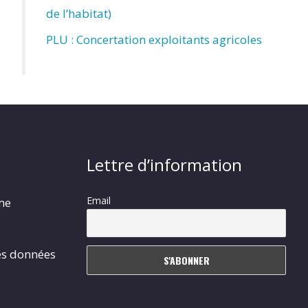
de l’habitat)
PLU : Concertation exploitants agricoles
Lettre d’information
Email
rme
es données