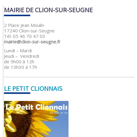
MAIRIE DE CLION-SUR-SEUGNE
2 Place Jean Moulin
17240 Clion-sur-Seugne
Tél. 05 46 70 47 03
mairie@clion-sur-seugne.fr
Lundi – Mardi
Jeudi – Vendredi
de 9h00 à 12h
de 13h30 à 17h
LE PETIT CLIONNAIS