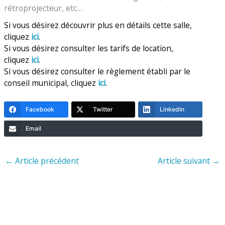
rétroprojecteur, etc…
Si vous désirez découvrir plus en détails cette salle,
cliquez
ici
.
Si vous désirez consulter les tarifs de location,
cliquez
ici
.
Si vous désirez consulter le règlement établi par le
conseil municipal, cliquez
ici
.
Facebook
Twitter
LinkedIn
Email
←
Article précédent
Article suivant
→