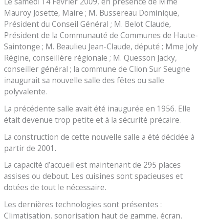
Le samedi 14 Février 2009, en présence de Mme
Mauroy Josette, Maire ; M. Bussereau Dominique,
Président du Conseil Général ; M. Belot Claude,
Président de la Communauté de Communes de Haute-
Saintonge ; M. Beaulieu Jean-Claude, député ; Mme Joly
Régine, conseillère régionale ; M. Quesson Jacky,
conseiller général ; la commune de Clion Sur Seugne
inaugurait sa nouvelle salle des fêtes ou salle
polyvalente.
La précédente salle avait été inaugurée en 1956. Elle
était devenue trop petite et à la sécurité précaire.
La construction de cette nouvelle salle a été décidée à
partir de 2001.
La capacité d’accueil est maintenant de 295 places
assises ou debout. Les cuisines sont spacieuses et
dotées de tout le nécessaire.
Les dernières technologies sont présentes :
Climatisation, sonorisation haut de gamme, écran,