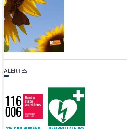
ALERTES
116 006 NUMÉRO
DÉFIBRILLATEURS