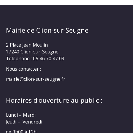
Mairie de Clion-sur-Seugne
2 Place Jean Moulin
17240 Clion-sur-Seugne
Téléphone : 05 46 70 47 03
Nous contacter :
mairie@clion-sur-seugne.fr
Horaires d’ouverture au public :
Lundi – Mardi
Jeudi – Vendredi
de 9h00 à 12h