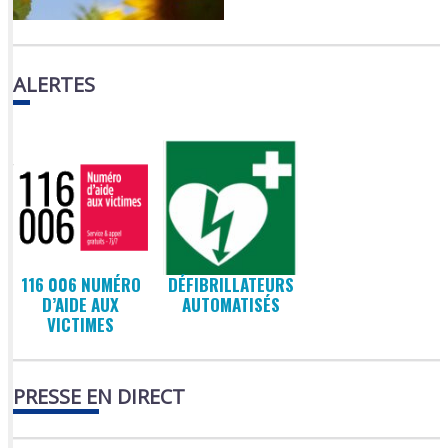
ALERTES
116 006 NUMÉRO
DÉFIBRILLATEURS
D’AIDE AUX
AUTOMATISÉS
VICTIMES
PRESSE EN DIRECT