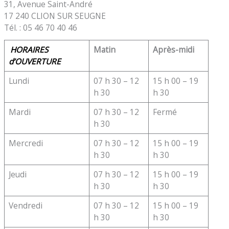
31, Avenue Saint-André
17 240 CLION SUR SEUGNE
Tél. : 05 46 70 40 46
HORAIRES
Matin
Après-midi
d’OUVERTURE
Lundi
07 h 30 – 12
15 h 00 – 19
h 30
h 30
Mardi
07 h 30 – 12
Fermé
h 30
Mercredi
07 h 30 – 12
15 h 00 – 19
h 30
h 30
Jeudi
07 h 30 – 12
15 h 00 – 19
h 30
h 30
Vendredi
07 h 30 – 12
15 h 00 – 19
h 30
h 30