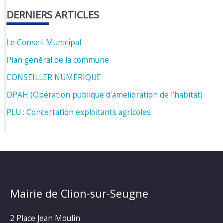
DERNIERS ARTICLES
Le Conseil Municipal
Plan général de la commune
CONSEILLER NUMERIQUE
OPAH (Opération publique d’amelioration de l’habitat)
PLU : Concertation exploitants agricoles
Mairie de Clion-sur-Seugne
2 Place Jean Moulin