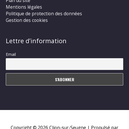
Plan du site
Mentions légales
Politique de protection des données
Gestion des cookies
Lettre d’information
Email
Copyright © 2026
Clion-sur-Seugne
| Propulsé par