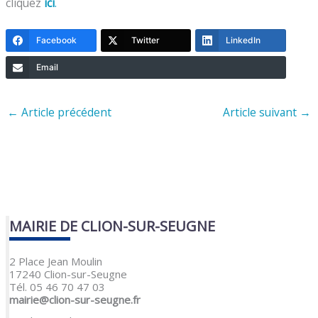
cliquez
ici
.
Facebook
Twitter
LinkedIn
Email
←
Article précédent
Article suivant
→
MAIRIE DE CLION-SUR-SEUGNE
2 Place Jean Moulin
17240 Clion-sur-Seugne
Tél. 05 46 70 47 03
mairie@clion-sur-seugne.fr