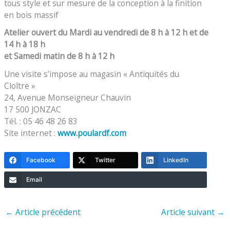
tous style et sur mesure de la conception à la finition
en bois massif
Atelier ouvert du Mardi au vendredi de 8 h à 12 h et de
14 h à 18 h
et Samedi matin de 8 h à 12 h
Une visite s’impose au magasin « Antiquités du
Cloître »
24, Avenue Monseigneur Chauvin
17 500 JONZAC
Tél. : 05 46 48 26 83
Site internet :
www.poulardf.com
Facebook
Twitter
LinkedIn
Email
←
Article précédent
Article suivant
→