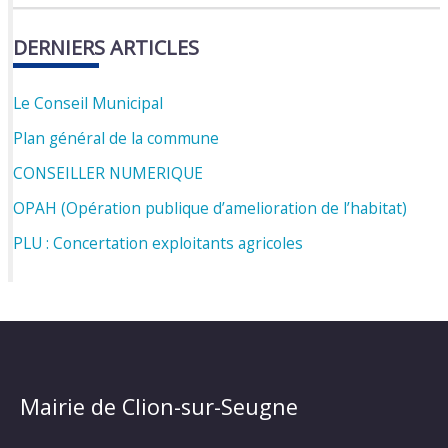
DERNIERS ARTICLES
Le Conseil Municipal
Plan général de la commune
CONSEILLER NUMERIQUE
OPAH (Opération publique d’amelioration de l’habitat)
PLU : Concertation exploitants agricoles
Mairie de Clion-sur-Seugne