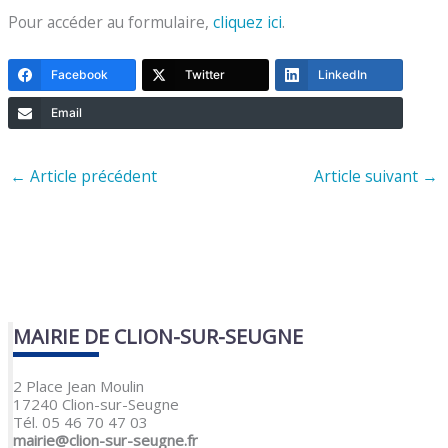
Pour accéder au formulaire,
cliquez
ici
.
Facebook
Twitter
LinkedIn
Email
←
Article précédent
Article suivant
→
MAIRIE DE CLION-SUR-SEUGNE
2 Place Jean Moulin
17240 Clion-sur-Seugne
Tél. 05 46 70 47 03
mairie@clion-sur-seugne.fr