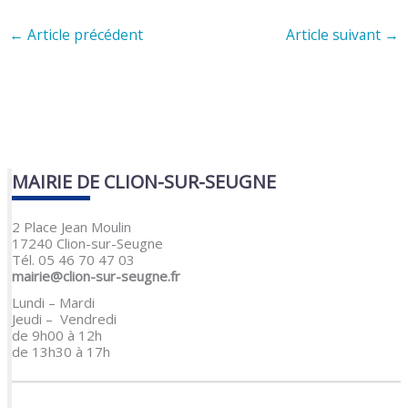
←
Article précédent
Article suivant
→
MAIRIE DE CLION-SUR-SEUGNE
2 Place Jean Moulin
17240 Clion-sur-Seugne
Tél. 05 46 70 47 03
mairie@clion-sur-seugne.fr
Lundi – Mardi
Jeudi – Vendredi
de 9h00 à 12h
de 13h30 à 17h