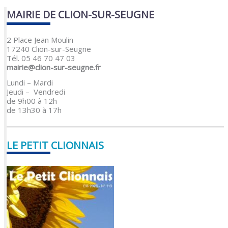
MAIRIE DE CLION-SUR-SEUGNE
2 Place Jean Moulin
17240 Clion-sur-Seugne
Tél. 05 46 70 47 03
mairie@clion-sur-seugne.fr
Lundi – Mardi
Jeudi – Vendredi
de 9h00 à 12h
de 13h30 à 17h
LE PETIT CLIONNAIS