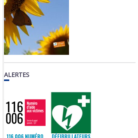
ALERTES
116 006 NUMÉRO
DÉFIBRILLATEURS