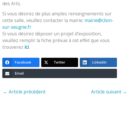
des Arts.
Si vous désirez de plus amples renseignements sur
cette salle, veuillez contacter la mairie:
mairie@clion-
sur-seugne.fr
Si vous désirez déposer un projet d’exposition,
veuillez remplir la fiche prévue à cet effet que vous
trouverez
ici
.
Facebook
Twitter
LinkedIn
Email
←
Article précédent
Article suivant
→