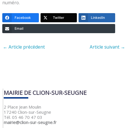
numéro.
Facebook
Twitter
LinkedIn
Email
←
Article précédent
Article suivant
→
MAIRIE DE CLION-SUR-SEUGNE
2 Place Jean Moulin
17240 Clion-sur-Seugne
Tél. 05 46 70 47 03
mairie@clion-sur-seugne.fr