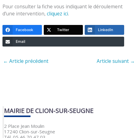
Pour consulter la fiche vous indiquant le déroulement
d’une intervention,
cliquez ici
.
Facebook
Twitter
LinkedIn
Email
←
Article précédent
Article suivant
→
MAIRIE DE CLION-SUR-SEUGNE
2 Place Jean Moulin
17240 Clion-sur-Seugne
Tél. 05 46 70 47 03