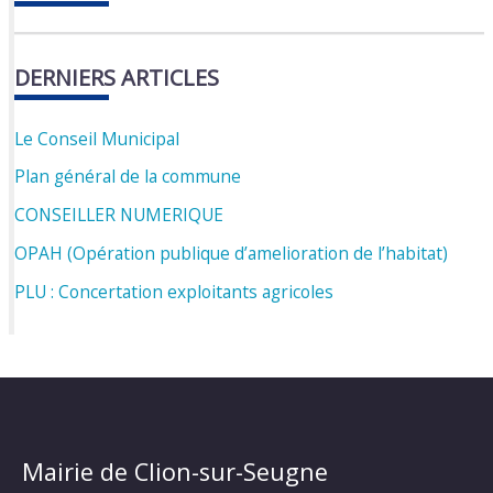
DERNIERS ARTICLES
Le Conseil Municipal
Plan général de la commune
CONSEILLER NUMERIQUE
OPAH (Opération publique d’amelioration de l’habitat)
PLU : Concertation exploitants agricoles
Mairie de Clion-sur-Seugne