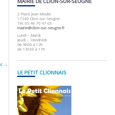
MAIRIE DE CLION-SUR-SEUGNE
2 Place Jean Moulin
17240 Clion-sur-Seugne
Tél. 05 46 70 47 03
mairie@clion-sur-seugne.fr
Lundi – Mardi
Jeudi – Vendredi
de 9h00 à 12h
de 13h30 à 17h
nt
→
LE PETIT CLIONNAIS