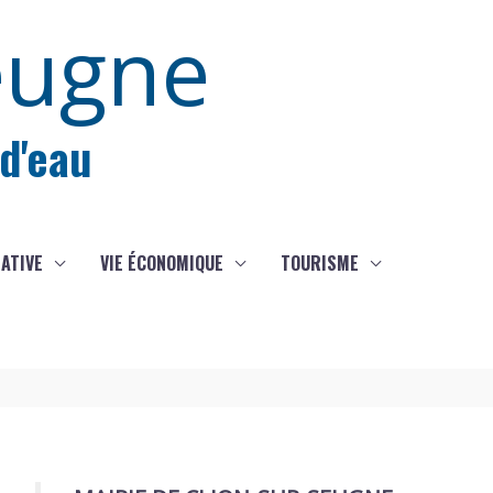
eugne
 d'eau
IATIVE
VIE ÉCONOMIQUE
TOURISME