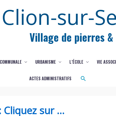
Clion-sur-S
Village de pierres &
 COMMUNALE
URBANISME
L’ÉCOLE
VIE ASSOC
Rechercher
ACTES ADMINISTRATIFS
 Cliquez sur …