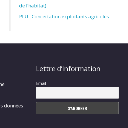
de l’habitat)
PLU : Concertation exploitants agricoles
Lettre d’information
Email
rme
es données