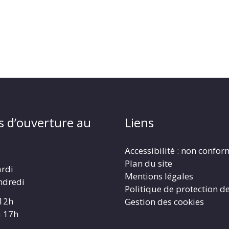
s d’ouverture au
Liens
Accessibilité : non confo
Plan du site
ardi
Mentions légales
ndredi
Politique de protection d
 12h
Gestion des cookies
à 17h