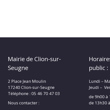
Mairie de Clion-sur-
Horaire
Seugne
public :
2 Place Jean Moulin
Lundi – M
17240 Clion-sur-Seugne
Jeudi – Ve
Téléphone : 05 46 70 47 03
de 9h00 à
Nous contacter :
de 13h30 