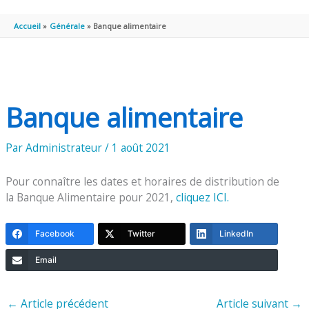
PRINCIPAL
Accueil
Générale
Banque alimentaire
Banque alimentaire
Par
Administrateur
/
1 août 2021
Pour connaître les dates et horaires de distribution de
la Banque Alimentaire pour 2021,
cliquez ICI.
Facebook
Twitter
LinkedIn
Email
←
Article précédent
Article suivant
→