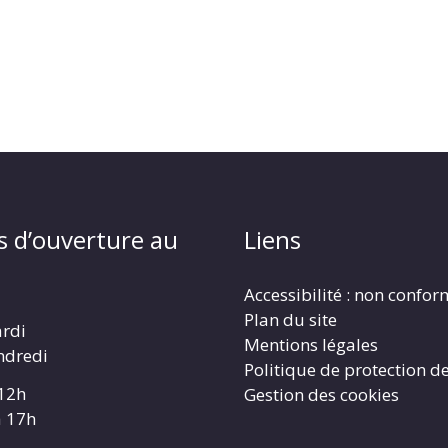
s d’ouverture au
Liens
Accessibilité : non confo
Plan du site
ardi
Mentions légales
ndredi
Politique de protection d
 12h
Gestion des cookies
à 17h