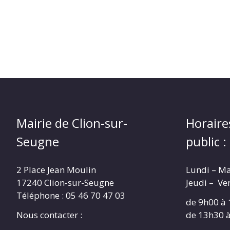
Mairie de Clion-sur-
Horaire
Seugne
public :
2 Place Jean Moulin
Lundi – M
17240 Clion-sur-Seugne
Jeudi – Ve
Téléphone : 05 46 70 47 03
de 9h00 à
Nous contacter :
de 13h30 