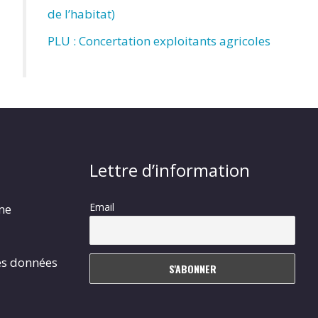
de l’habitat)
PLU : Concertation exploitants agricoles
Lettre d’information
Email
rme
es données