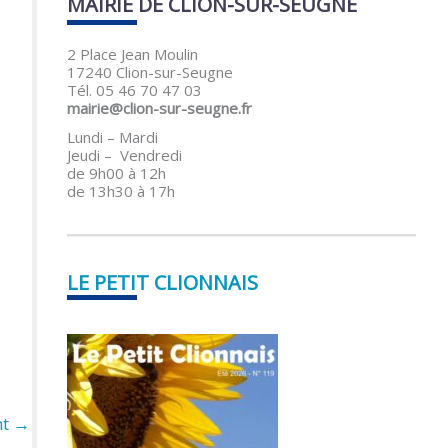
MAIRIE DE CLION-SUR-SEUGNE
2 Place Jean Moulin
17240 Clion-sur-Seugne
Tél. 05 46 70 47 03
mairie@clion-sur-seugne.fr
Lundi – Mardi
Jeudi – Vendredi
de 9h00 à 12h
de 13h30 à 17h
LE PETIT CLIONNAIS
nt
→