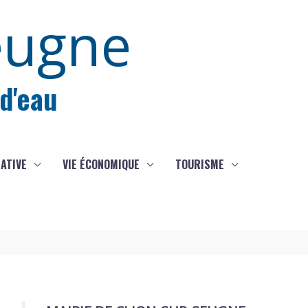
eugne
 d'eau
IATIVE
VIE ÉCONOMIQUE
TOURISME