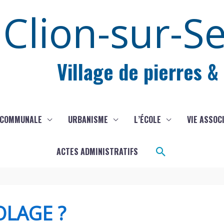
Clion-sur-S
Village de pierres &
 COMMUNALE
URBANISME
L’ÉCOLE
VIE ASSOC
Rechercher
ACTES ADMINISTRATIFS
OLAGE ?