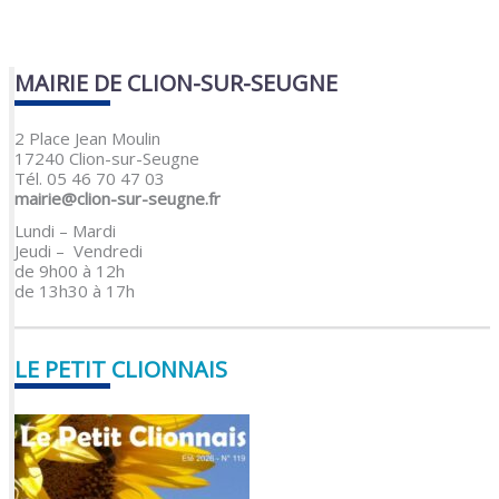
MAIRIE DE CLION-SUR-SEUGNE
2 Place Jean Moulin
17240 Clion-sur-Seugne
Tél. 05 46 70 47 03
mairie@clion-sur-seugne.fr
Lundi – Mardi
Jeudi – Vendredi
de 9h00 à 12h
de 13h30 à 17h
LE PETIT CLIONNAIS