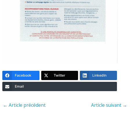
Facebook
Twitter
LinkedIn
Email
←
Article précédent
Article suivant
→