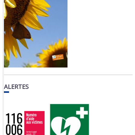
ALERTES