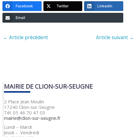
Facebook
Twitter
LinkedIn
Email
←
Article précédent
Article suivant
→
MAIRIE DE CLION-SUR-SEUGNE
2 Place Jean Moulin
17240 Clion-sur-Seugne
Tél. 05 46 70 47 03
mairie@clion-sur-seugne.fr
Lundi – Mardi
Jeudi – Vendredi