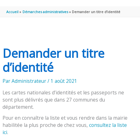
PRINCIPAL
Accueil
Démarches administratives
Demander un titre d’identité
Demander un titre
d’identité
Par
Administrateur
/
1 août 2021
Les cartes nationales d’identités et les passeports ne
sont plus délivrés que dans 27 communes du
département.
Pour en connaître la liste et vous rendre dans la mairie
habilitée la plus proche de chez vous,
consultez la liste
ici
.