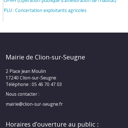
OPAH (Opération publique d’amelioration de l’habitat)
PLU : Concertation exploitants agricoles
Mairie de Clion-sur-Seugne
2 Place Jean Moulin
17240 Clion-sur-Seugne
Téléphone : 05 46 70 47 03
Nous contacter :
mairie@clion-sur-seugne.fr
Horaires d’ouverture au public :