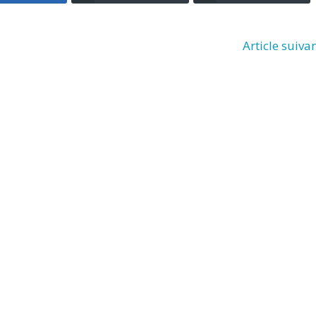
Article suiva