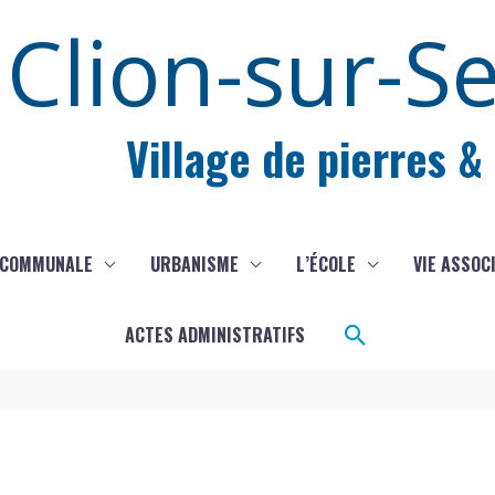
Clion-sur-S
Village de pierres &
 COMMUNALE
URBANISME
L’ÉCOLE
VIE ASSOC
Rechercher
ACTES ADMINISTRATIFS