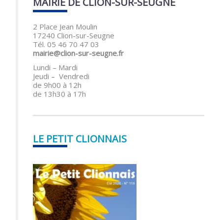
MAIRIE DE CLION-SUR-SEUGNE
2 Place Jean Moulin
17240 Clion-sur-Seugne
Tél. 05 46 70 47 03
mairie@clion-sur-seugne.fr
Lundi – Mardi
Jeudi – Vendredi
de 9h00 à 12h
de 13h30 à 17h
LE PETIT CLIONNAIS