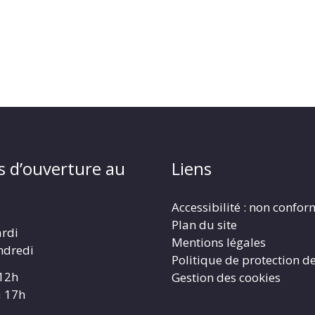
s d’ouverture au
Liens
Accessibilité : non confo
Plan du site
ardi
Mentions légales
ndredi
Politique de protection d
 12h
Gestion des cookies
à 17h