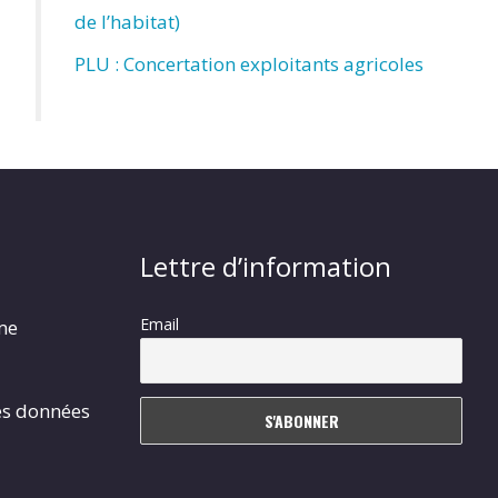
de l’habitat)
PLU : Concertation exploitants agricoles
Lettre d’information
Email
rme
es données