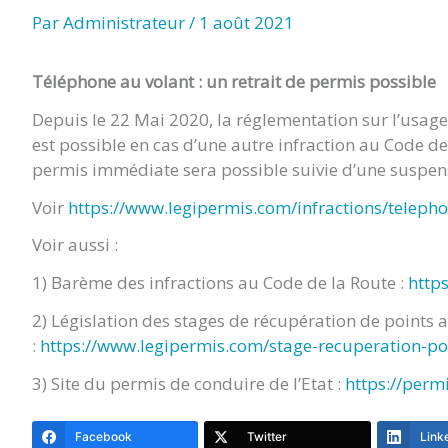
TITRE)
Par
Administrateur
/
1 août 2021
Téléphone au volant : un retrait de permis possible
Depuis le 22 Mai 2020, la réglementation sur l’usage
est possible en cas d’une autre infraction au Code 
permis immédiate sera possible suivie d’une suspe
Voir
https://www.legipermis.com/infractions/teleph
Voir aussi :
1) Barème des infractions au Code de la Route :
http
2) Législation des stages de récupération de points 
:
https://www.legipermis.com/stage-recuperation-po
3) Site du permis de conduire de l’Etat :
https://perm
Facebook
Twitter
Link