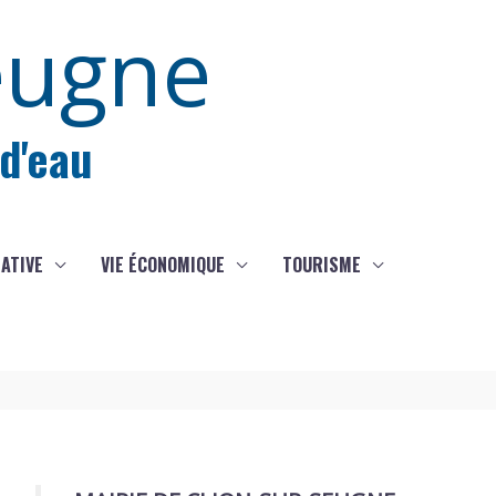
eugne
 d'eau
IATIVE
VIE ÉCONOMIQUE
TOURISME