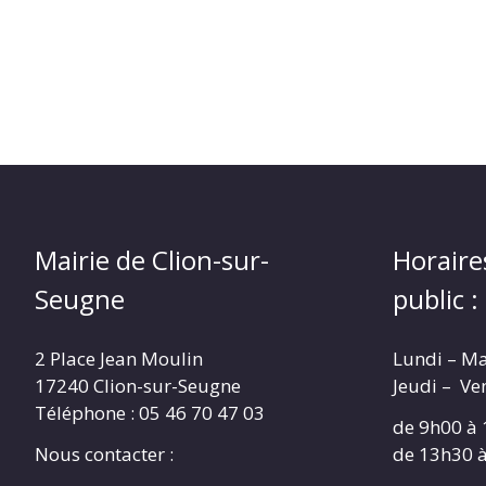
Mairie de Clion-sur-
Horaire
Seugne
public :
2 Place Jean Moulin
Lundi – M
17240 Clion-sur-Seugne
Jeudi – Ve
Téléphone : 05 46 70 47 03
de 9h00 à
Nous contacter :
de 13h30 