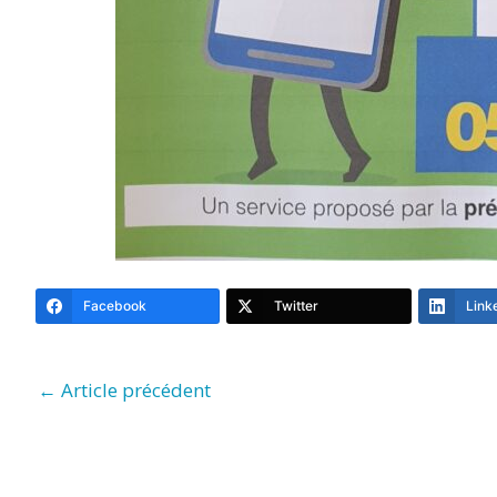
Facebook
Twitter
Link
←
Article précédent