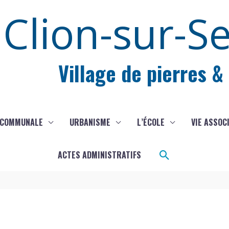
Clion-sur-S
Village de pierres &
 COMMUNALE
URBANISME
L’ÉCOLE
VIE ASSOC
Rechercher
ACTES ADMINISTRATIFS