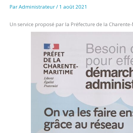
TITRE)
Par
Administrateur
/
1 août 2021
Un service proposé par la Préfecture de la Charente