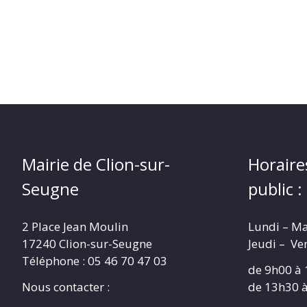
Mairie de Clion-sur-
Horaire
Seugne
public :
2 Place Jean Moulin
Lundi – M
17240 Clion-sur-Seugne
Jeudi – Ve
Téléphone : 05 46 70 47 03
de 9h00 à
Nous contacter :
de 13h30 