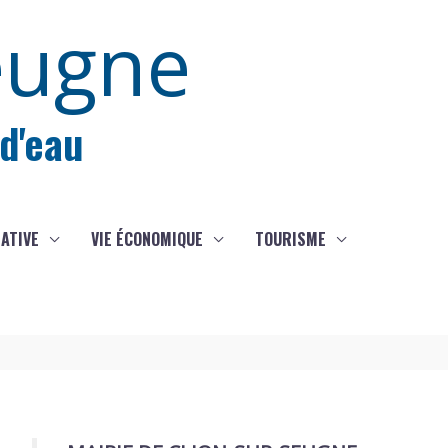
eugne
 d'eau
IATIVE
VIE ÉCONOMIQUE
TOURISME