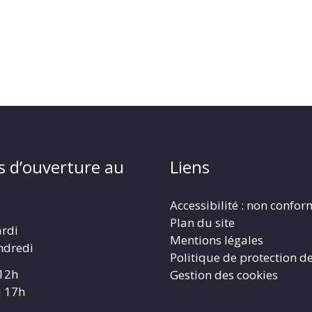
s d’ouverture au
Liens
Accessibilité : non confo
Plan du site
ardi
Mentions légales
ndredi
Politique de protection d
 12h
Gestion des cookies
à 17h