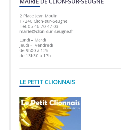
MAIRIE DE CLION-SUR-SEUGNE
2 Place Jean Moulin
17240 Clion-sur-Seugne
Tél. 05 46 70 47 03
mairie@clion-sur-seugne.fr
Lundi – Mardi
Jeudi – Vendredi
de 9h00 à 12h
de 13h30 à 17h
LE PETIT CLIONNAIS