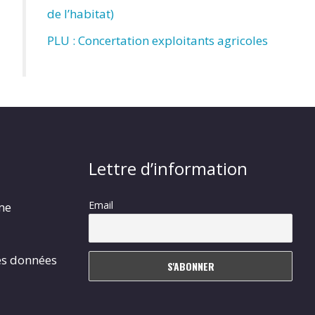
de l’habitat)
PLU : Concertation exploitants agricoles
Lettre d’information
Email
rme
es données