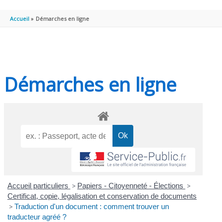
PRINCIPAL
Accueil
Démarches en ligne
Démarches en ligne
Accueil particuliers
>
Papiers - Citoyenneté - Élections
>
Certificat, copie, légalisation et conservation de documents
>
Traduction d'un document : comment trouver un
traducteur agréé ?