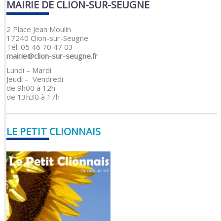
MAIRIE DE CLION-SUR-SEUGNE
2 Place Jean Moulin
17240 Clion-sur-Seugne
Tél. 05 46 70 47 03
mairie@clion-sur-seugne.fr
Lundi – Mardi
Jeudi – Vendredi
de 9h00 à 12h
de 13h30 à 17h
LE PETIT CLIONNAIS