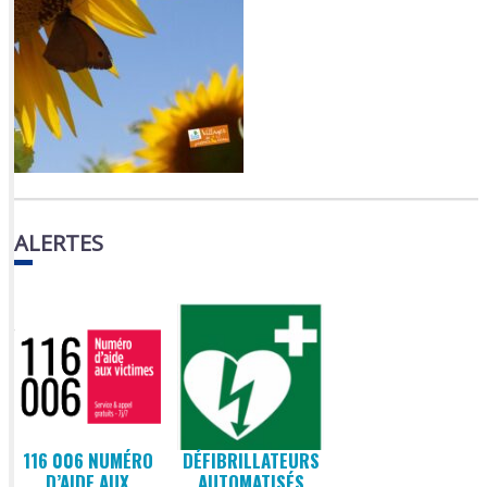
ALERTES
116 006 NUMÉRO
DÉFIBRILLATEURS
D’AIDE AUX
AUTOMATISÉS