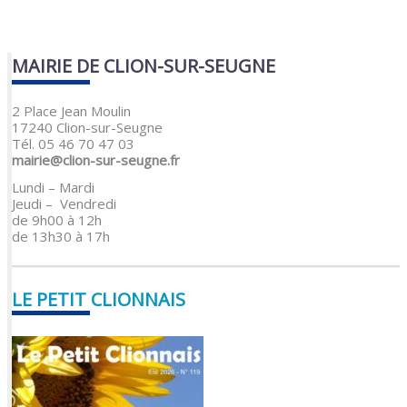
MAIRIE DE CLION-SUR-SEUGNE
2 Place Jean Moulin
17240 Clion-sur-Seugne
Tél. 05 46 70 47 03
mairie@clion-sur-seugne.fr
Lundi – Mardi
Jeudi – Vendredi
de 9h00 à 12h
de 13h30 à 17h
LE PETIT CLIONNAIS