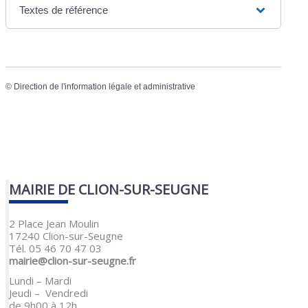
Textes de référence
©
Direction de l'information légale et administrative
MAIRIE DE CLION-SUR-SEUGNE
2 Place Jean Moulin
17240 Clion-sur-Seugne
Tél. 05 46 70 47 03
mairie@clion-sur-seugne.fr
Lundi – Mardi
Jeudi – Vendredi
de 9h00 à 12h