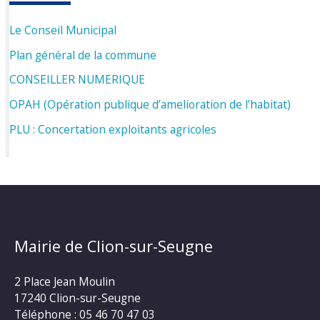
Le Conseil Municipal
Plan général de la commune
CONSEILLER NUMERIQUE
OPAH (Opération publique d’amelioration de l’habitat)
PLU : Concertation exploitants agricoles
Mairie de Clion-sur-Seugne
2 Place Jean Moulin
17240 Clion-sur-Seugne
Téléphone : 05 46 70 47 03