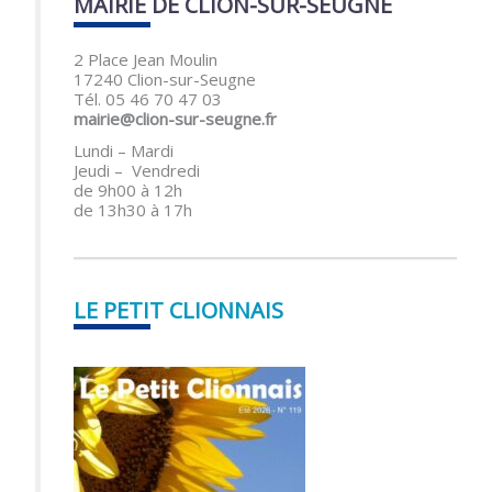
MAIRIE DE CLION-SUR-SEUGNE
2 Place Jean Moulin
17240 Clion-sur-Seugne
Tél. 05 46 70 47 03
mairie@clion-sur-seugne.fr
Lundi – Mardi
Jeudi – Vendredi
de 9h00 à 12h
de 13h30 à 17h
LE PETIT CLIONNAIS