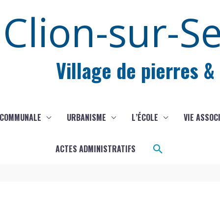
Clion-sur-S
Village de pierres &
 COMMUNALE
URBANISME
L’ÉCOLE
VIE ASSOC
Rechercher
ACTES ADMINISTRATIFS