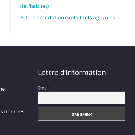
de l’habitat)
PLU : Concertation exploitants agricoles
Lettre d’information
Email
rme
es données