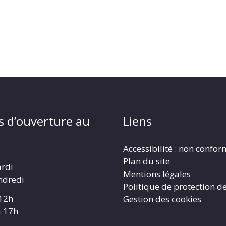
s d’ouverture au
Liens
Accessibilité : non confo
Plan du site
ardi
Mentions légales
ndredi
Politique de protection d
 12h
Gestion des cookies
à 17h