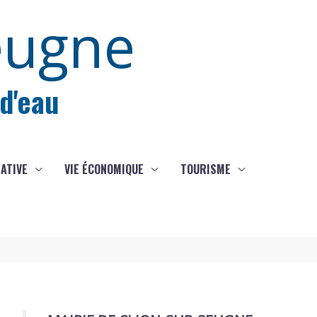
eugne
 d'eau
IATIVE
VIE ÉCONOMIQUE
TOURISME