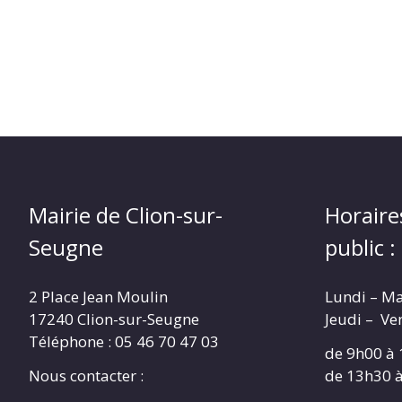
Mairie de Clion-sur-
Horaire
Seugne
public :
2 Place Jean Moulin
Lundi – M
17240 Clion-sur-Seugne
Jeudi – Ve
Téléphone : 05 46 70 47 03
de 9h00 à
Nous contacter :
de 13h30 