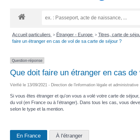
TITRE)
Accueil particuliers
>
Étranger - Europe
>
Titres, carte de séj
faire un étranger en cas de vol de sa carte de séjour ?
Question-réponse
Que doit faire un étranger en cas de 
Vérifié le 13/09/2021 - Direction de l'information légale et administrative
Si vous êtes étranger et qu'on vous a volé votre carte de séjour
du vol (en France ou à l'étranger). Dans tous les cas, vous d
selon le type et la mention.
En France
À l'étranger