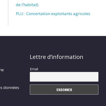
de l’habitat)
PLU : Concertation exploitants agricoles
Lettre d’information
Email
rme
es données