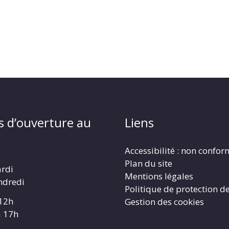
s d’ouverture au
Liens
Accessibilité : non confo
Plan du site
ardi
Mentions légales
ndredi
Politique de protection d
 12h
Gestion des cookies
à 17h