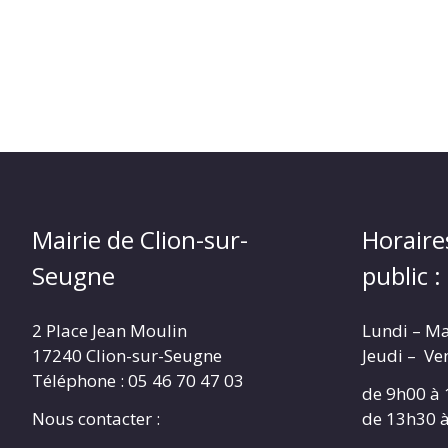
Mairie de Clion-sur-
Horaire
Seugne
public :
2 Place Jean Moulin
Lundi – M
17240 Clion-sur-Seugne
Jeudi – Ve
Téléphone : 05 46 70 47 03
de 9h00 à
Nous contacter :
de 13h30 