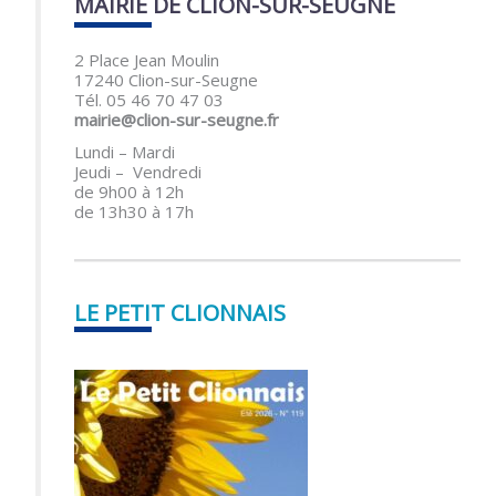
MAIRIE DE CLION-SUR-SEUGNE
2 Place Jean Moulin
17240 Clion-sur-Seugne
Tél. 05 46 70 47 03
mairie@clion-sur-seugne.fr
Lundi – Mardi
Jeudi – Vendredi
de 9h00 à 12h
de 13h30 à 17h
LE PETIT CLIONNAIS