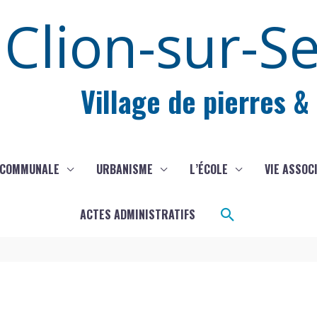
Clion-sur-S
Village de pierres &
 COMMUNALE
URBANISME
L’ÉCOLE
VIE ASSOC
Rechercher
ACTES ADMINISTRATIFS