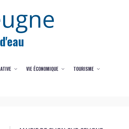
eugne
 d'eau
IATIVE
VIE ÉCONOMIQUE
TOURISME