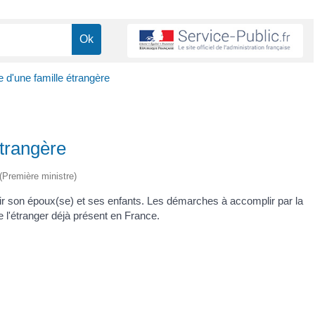
e d'une famille étrangère
étrangère
 (Première ministre)
nir son époux(se) et ses enfants. Les démarches à accomplir par la
 de l'étranger déjà présent en France.