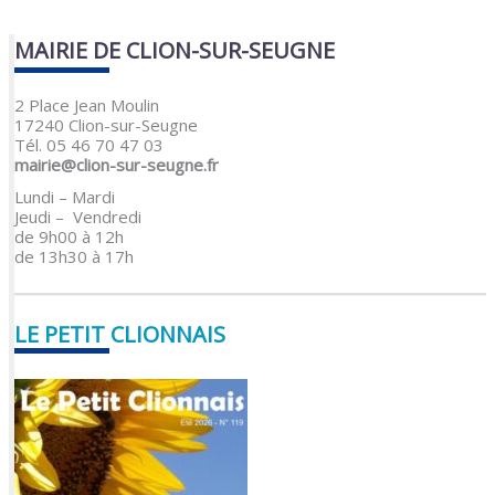
MAIRIE DE CLION-SUR-SEUGNE
2 Place Jean Moulin
17240 Clion-sur-Seugne
Tél. 05 46 70 47 03
mairie@clion-sur-seugne.fr
Lundi – Mardi
Jeudi – Vendredi
de 9h00 à 12h
de 13h30 à 17h
LE PETIT CLIONNAIS