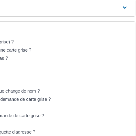
grise) ?
ne carte grise ?
as ?
 rue change de nom ?
e demande de carte grise ?
mande de carte grise ?
iquette d'adresse ?