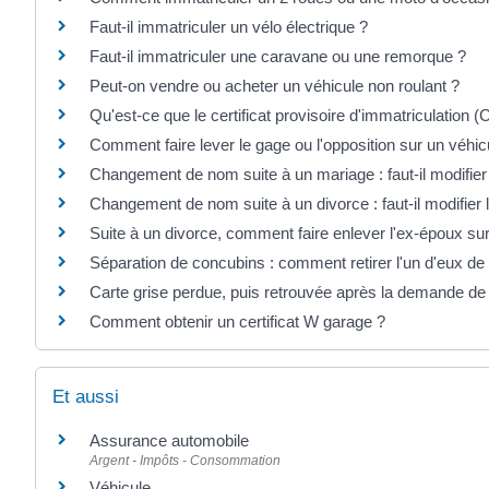
Faut-il immatriculer un vélo électrique ?
Faut-il immatriculer une caravane ou une remorque ?
Peut-on vendre ou acheter un véhicule non roulant ?
Qu'est-ce que le certificat provisoire d'immatriculation (
Comment faire lever le gage ou l'opposition sur un véhic
Changement de nom suite à un mariage : faut-il modifier 
Changement de nom suite à un divorce : faut-il modifier l
Suite à un divorce, comment faire enlever l'ex-époux sur 
Séparation de concubins : comment retirer l'un d'eux de l
Carte grise perdue, puis retrouvée après la demande de d
Comment obtenir un certificat W garage ?
Et aussi
Assurance automobile
Argent - Impôts - Consommation
Véhicule