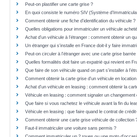
Peut-on plastifier une carte grise ?
En quoi consiste le numéro SIV (Système d'Immatriculat
Comment obtenir une fiche d'identification du véhicule ?
Quelles obligations pour immatriculer un véhicule acheté 
Achat d'un véhicule à l'étranger : comment obtenir un qui
Un étranger qui s'installe en France doit-il y faire immatr
Peut-on circuler à l'étranger avec une carte grise barrée
Quelles formalités doit faire un expatrié qui revient en 
Que faire de son véhicule quand on part s'installer à l'ét
Comment obtenir la carte grise d'un véhicule en locatio
Achat d'un véhicule en leasing : comment obtenir la cart
Véhicule en leasing : comment signaler un changement d
Que faire si vous rachetez le véhicule avant la fin du lea
Véhicule en leasing : que faire quand le contrat de crédit
Comment obtenir une carte grise véhicule de collection 
Faut-il immatriculer une voiture sans permis ?
Comment immatriculer un 2 roues ou une moto d'occasi