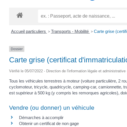
TITRE)
Accueil particuliers
>
Transports - Mobilité
>
Carte grise (certif
Dossier
Carte grise (certificat d'immatriculati
Vérifié le 05/07/2022 - Direction de l'information légale et administrative
Tous les véhicules terrestres à moteur (voiture particulière, 2 
cyclomoteur, tricycle, quadricycle, camping-car, camionnette, tr
est supérieur à 500 kg (y compris les remorques agricoles), doiv
Vendre (ou donner) un véhicule
Démarches à accomplir
Obtenir un certificat de non gage