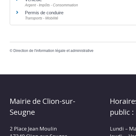
Argent - Impôts - Consommation
Permis de conduire
Transports - Mobilité
©
Direction de l'information légale et administrative
Mairie de Clion-sur-
Horaire
Seugne
public :
2 Place Jean Moulin
Lundi – M