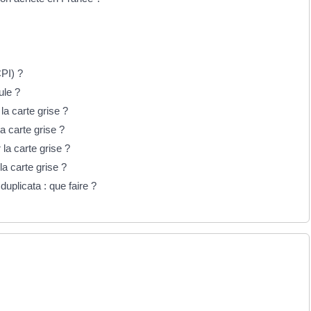
CPI) ?
ule ?
la carte grise ?
a carte grise ?
la carte grise ?
a carte grise ?
uplicata : que faire ?