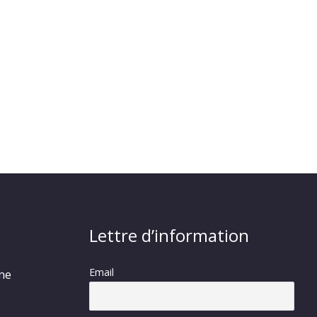
Lettre d’information
Email
rme