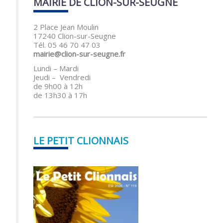
MAIRIE DE CLION-SUR-SEUGNE
2 Place Jean Moulin
17240 Clion-sur-Seugne
Tél. 05 46 70 47 03
mairie@clion-sur-seugne.fr
Lundi – Mardi
Jeudi – Vendredi
de 9h00 à 12h
de 13h30 à 17h
LE PETIT CLIONNAIS