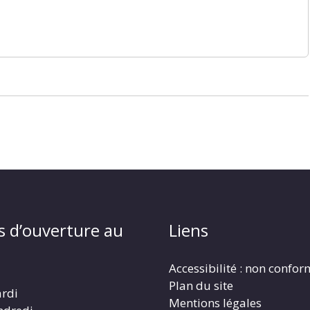
s d’ouverture au
Liens
Accessibilité : non confo
Plan du site
ardi
Mentions légales