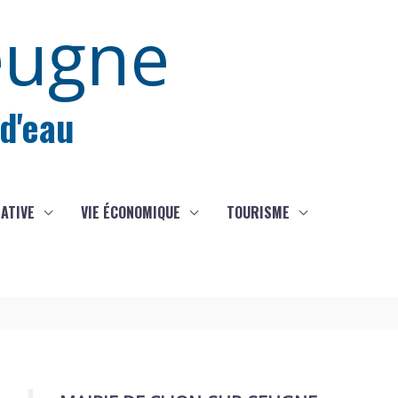
eugne
 d'eau
IATIVE
VIE ÉCONOMIQUE
TOURISME