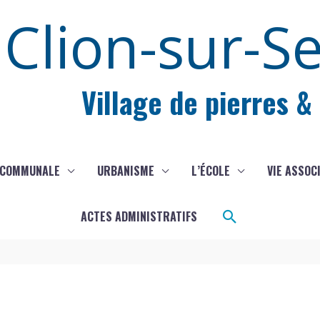
Clion-sur-S
Village de pierres &
 COMMUNALE
URBANISME
L’ÉCOLE
VIE ASSOC
Rechercher
ACTES ADMINISTRATIFS