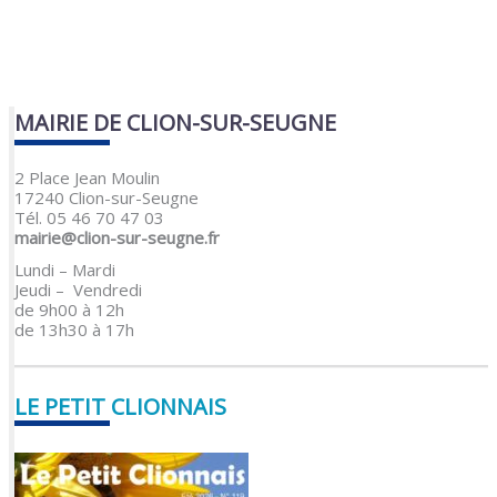
MAIRIE DE CLION-SUR-SEUGNE
2 Place Jean Moulin
17240 Clion-sur-Seugne
Tél. 05 46 70 47 03
mairie@clion-sur-seugne.fr
Lundi – Mardi
Jeudi – Vendredi
de 9h00 à 12h
de 13h30 à 17h
LE PETIT CLIONNAIS