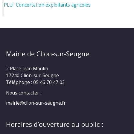
PLU : Concertation exploitants agricoles
Mairie de Clion-sur-Seugne
2 Place Jean Moulin
17240 Clion-sur-Seugne
Téléphone : 05 46 70 47 03
Nous contacter :
mairie@clion-sur-seugne.fr
Horaires d’ouverture au public :