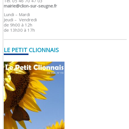
Tél. 05 46 70 47 03
mairie@clion-sur-seugne.fr
Lundi – Mardi
Jeudi – Vendredi
de 9h00 à 12h
de 13h30 à 17h
LE PETIT CLIONNAIS